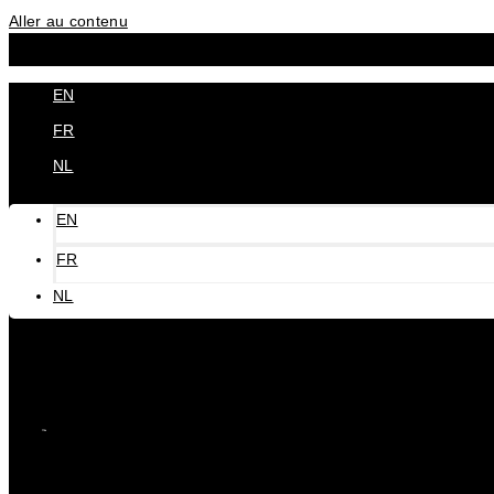
Aller au contenu
EN
FR
NL
EN
FR
NL