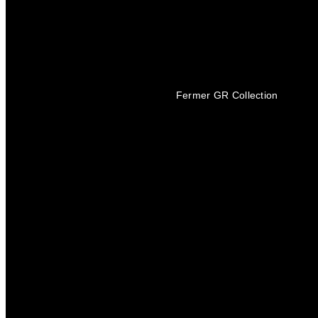
GR Collection
Fermer GR Collection