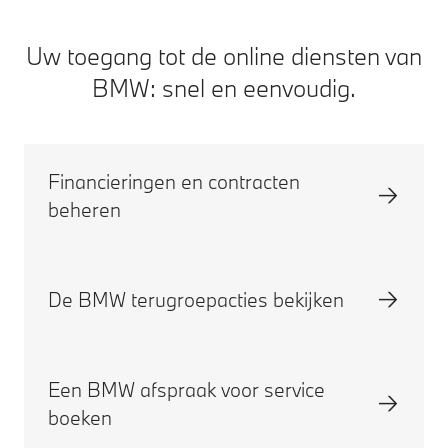
Hoe gebruik ik Remote Services?
Uw toegang tot de online diensten van
BMW: snel en eenvoudig.
Financieringen en contracten
beheren
De BMW terugroepacties bekijken
Een BMW afspraak voor service
boeken